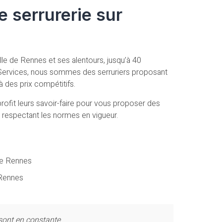
e serrurerie sur
lle de Rennes et ses alentours, jusqu’à 40
Services, nous sommes des serruriers proposant
à des prix compétitifs.
rofit leurs savoir-faire pour vous proposer des
en respectant les normes en vigueur.
ie Rennes
 Rennes
sont en constante