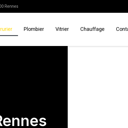
700 Rennes
rurier
Plombier
Vitrier
Chauffage
Cont
Rennes