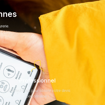
ennes
rerie.
Professionnel
Contactez-nous pour obtenir votre devis
personnalisé !