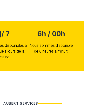
j/ 7
6h / 00h
 disponibles à
Nous sommes disponible
uels jours de la
de 6 heures à minuit.
maine.
AUBERT SERVICES