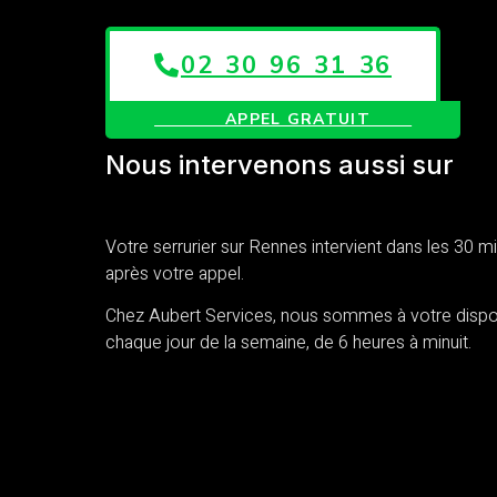
02 30 96 31 36
APPEL GRATUIT
Nous intervenons aussi sur
BETTON
Votre serrurier sur Rennes intervient dans les 30 m
après votre appel.
Chez Aubert Services, nous sommes à votre dispo
chaque jour de la semaine, de 6 heures à minuit.