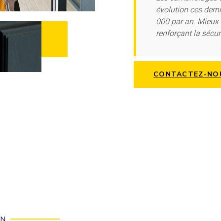
évolution ces dern
000 par an. Mieux 
renforçant la sécur
CONTACTEZ-NO
ON