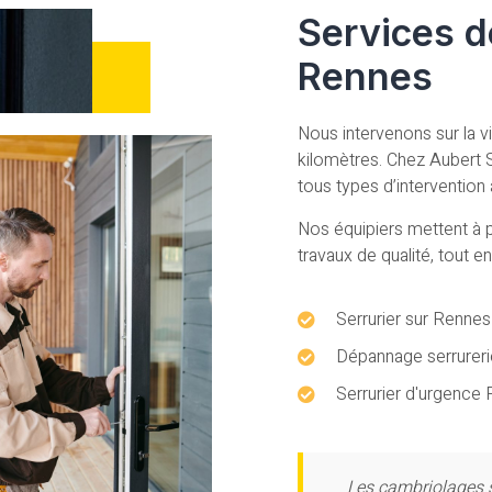
Services d
Rennes
Nous intervenons sur la vi
kilomètres. Chez Aubert 
tous types d’intervention 
Nos équipiers mettent à p
travaux de qualité, tout 
Serrurier sur Rennes
Dépannage serrurer
Serrurier d'urgence
Les cambriolages 