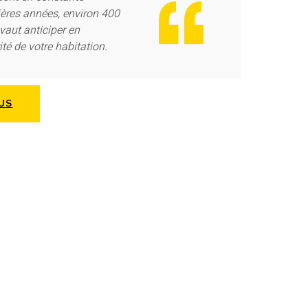
ières années, environ 400
vaut anticiper en
ité de votre habitation.
US