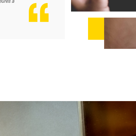
eures à