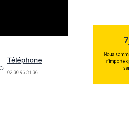
7
Nous sommes
Téléphone
n’importe q
se
02 30 96 31 36