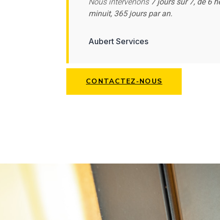
Nous intervenons
7 jours sur 7, de 6 h
minuit, 365 jours par an.
Aubert Services
CONTACTEZ-NOUS