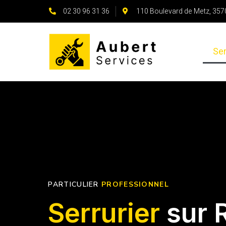
02 30 96 31 36
110 Boulevard de Metz, 35
Ser
PARTICULIER
PROFESSIONNEL
Serrurier
sur 