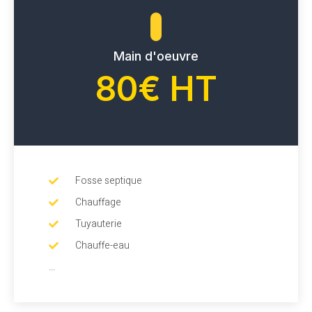
Main d'oeuvre
80€ HT
Fosse septique
Chauffage
Tuyauterie
Chauffe-eau
...