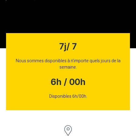
7j/ 7
Nous sommes disponibles à n’importe quels jours de la
semaine.
6h / 00h
Disponibles 6h/00h.