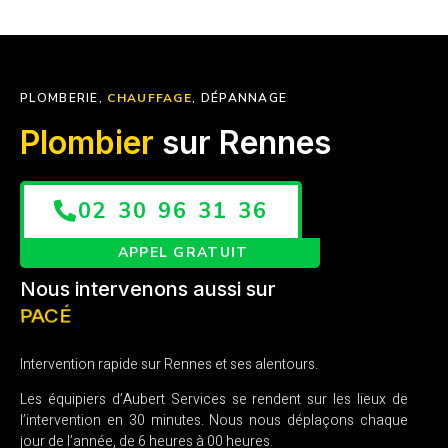
PLOMBERIE,
CHAUFFAGE
, DÉPANNAGE
Plombier
sur Rennes
02 30 96 31 36
APPEL GRATUIT
Nous intervenons aussi sur
BETTON
Intervention rapide sur Rennes et ses alentours.
Les équipiers d’Aubert Services se rendent sur les lieux de
l’intervention en 30 minutes. Nous nous déplaçons chaque
jour de l’année, de 6 heures à 00 heures.