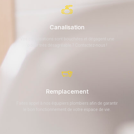
Canalisation
Vos canalisations sont bouchées et dégagent une
odeur très désagréable ? Contactez-nous !
Remplacement
Faites appel à nos équipiers plombiers afin de garantir
le bon fonctionnement de votre espace de vie.