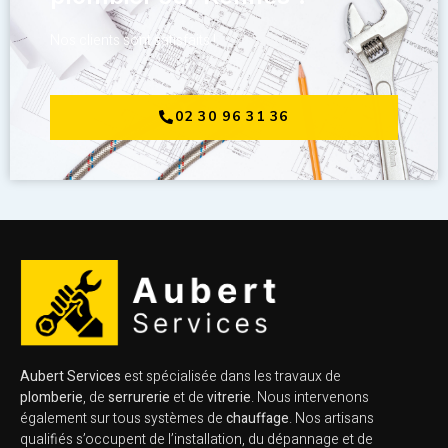
Nos clients sont satisfaits !
02 30 96 31 36
Aubert Services
est spécialisée dans les travaux de
plomberie
, de
serrurerie
et de
vitrerie
. Nous intervenons
également sur tous systèmes de
chauffage
. Nos artisans
qualifiés s’occupent de l’installation, du dépannage et de