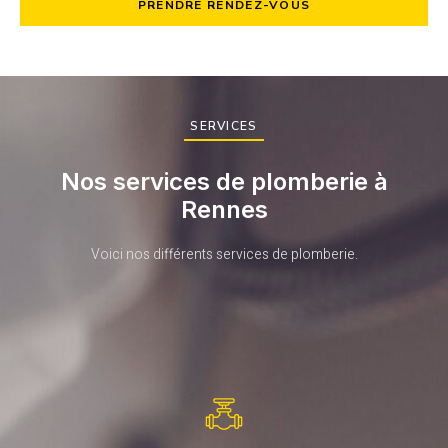
PRENDRE RENDEZ-VOUS
SERVICES
Nos services de plomberie à
Rennes
Voici nos différents services de plomberie.