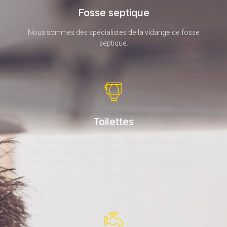
Fosse septique
Nous sommes des spécialistes de la vidange de fosse
septique.
Toilettes
Toilettes bouchées ? Chez Aubert Services nous
mettons à votre services des plombiers de confiance
et reconnu pour ses dépannages de plomberie en
urgence.