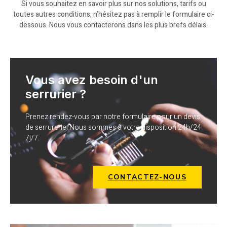
Si vous souhaitez en savoir plus sur nos solutions, tarifs ou
toutes autres conditions, n’hésitez pas à remplir le formulaire ci-
dessous. Nous vous contacterons dans les plus brefs délais.
Vous avez besoin d'un
serrurier ?
Prenez rendez-vous par notre formulaire pour un devis
de serrurerie. Nous sommes à votre disposition 24h/24
7j/7.
CONTACTEZ-NOUS