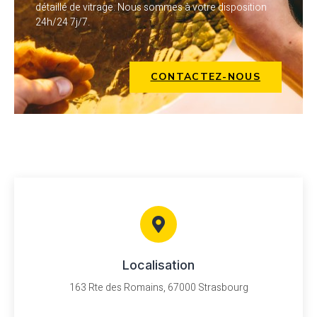
détaillé de vitrage. Nous sommes à votre disposition
24h/24 7j/7.
CONTACTEZ-NOUS
Localisation
163 Rte des Romains, 67000 Strasbourg