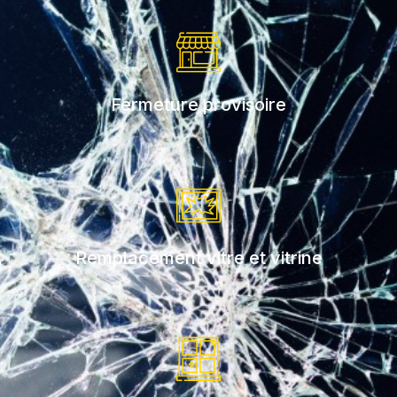
Fermeture provisoire
Remplacement vitre et vitrine