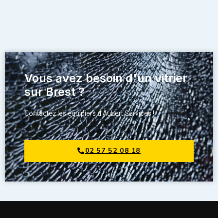
Vous avez besoin d'un vitrier
sur Brest ?
Contactez les équipiers d’Aubert Services !
02 57 52 08 18