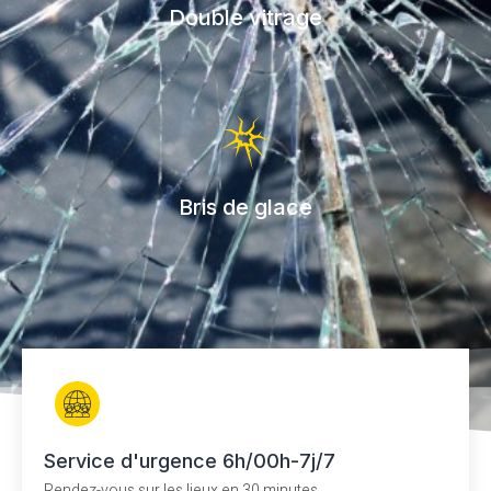
Double vitrage
Bris de glace
Service d'urgence 6h/00h-7j/7
Rendez-vous sur les lieux en 30 minutes.