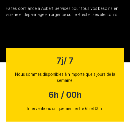
Faites confiance à Aubert Services pour tous vos besoins en
vitrerie et dépannage en urgence sur le Brest et ses alentours.
7j/ 7
Nous sommes disponibles à n’importe quels jours de la
semaine.
6h / 00h
Interventions uniquement entre 6h et 00h.