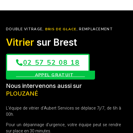
DOUBLE VITRAGE,
BRIS DE GLACE
, REMPLACEMENT
Vitrier
sur Brest
02 57 52 08 18
APPEL GRATUIT
Nous intervenons aussi sur
LE RELECQ KERHUON
L’équipe de vitrier d’Aubert Services se déplace 7j/7, de 6h à
00h.
Pour un dépannage d’urgence, votre équipe peut se rendre
sur place en 30 minutes.