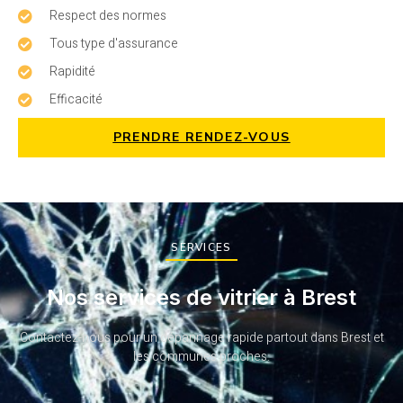
Respect des normes
Tous type d'assurance
Rapidité
Efficacité
PRENDRE RENDEZ-VOUS
SERVICES
Nos services de vitrier à Brest
Contactez-nous pour un dépannage rapide partout dans Brest et
les communes proches.