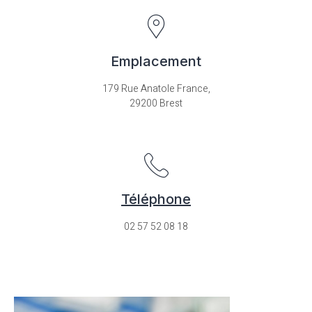
Emplacement
179 Rue Anatole France,
29200 Brest
Téléphone
02 57 52 08 18