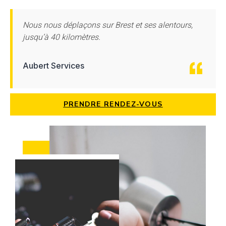
Nous nous déplaçons sur Brest et ses alentours,
jusqu’à 40 kilomètres.
Aubert Services
PRENDRE RENDEZ-VOUS