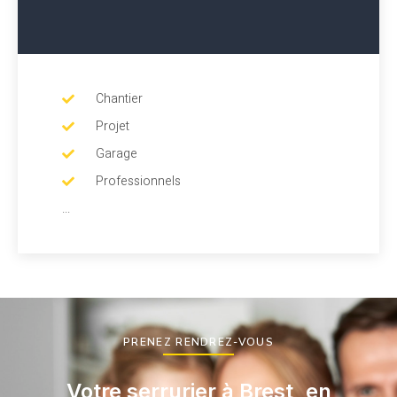
Chantier
Projet
Garage
Professionnels
...
PRENEZ RENDREZ-VOUS
Votre serrurier à Brest, en