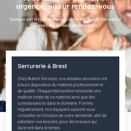
urgence, ou sur rendez-vous
Quelque soit le type de travaux, contactez Aubert Services et
recevez des conseils personnalisés.
Serrurerie à Brest
Chez Aubert Services, nos artisans serruriers ont
à leurs disposition du matériel professionnel et
de qualité. Chaque intervention nécessite une
maîtrise totale de ce matériel ainsi que des
connaissances dans le domaine. Formés
régulièrement, nos équipiers sauront vous
conseiller en fonction de votre demande, afin de
satisfaire vos besoins, pour des travaux qui
dureront dans le temps.