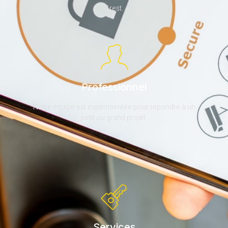
Brest.
Professionnel
Notre équipe est expérimentée pour répondre à un
petit ou grand projet.
Services