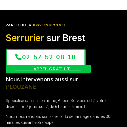
PARTICULIER
PROFESSIONNEL
Serrurier
sur Brest
02 57 52 08 18
APPEL GRATUIT
Nous intervenons aussi sur
LE RELECQ KERHUON
Spécialisé dans la serrurerie, Aubert Services est à votre
disposition 7 jours sur 7, de 6 heures à minuit.
Nous nous rendons sur les lieux du dépannage dans les 30
minutes suivant votre appel.