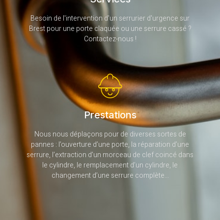
Besoin de l'intervention d'un serrurier d'urgence sur
Brest pour une porte claquée ou une serrure cassé ?
Contactez-nous !
Prestations
Nous nous déplaçons pour de diverses sortes de
pannes : l’ouverture d’une porte, la réparation d’une
serrure, l’extraction d’un morceau de clef coincé dans
le cylindre, le remplacement d’un cylindre, le
changement d’une serrure complète...