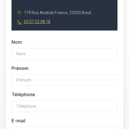
179 Rue Anatole France, 29200 Brest
02 57 52 08 18
Nom
Prénom
Téléphone
E-mail