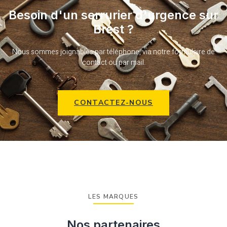
Besoin d'un serrurier d'urgence sur
Brest ?
Nous sommes joignables par téléphone, via notre formulaire de
contact ou par mail.
CONTACTEZ-NOUS
LES MARQUES
Nos partenaires