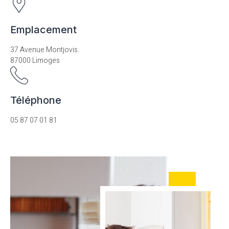
Emplacement
37 Avenue Montjovis.
87000 Limoges
Téléphone
05 87 07 01 81