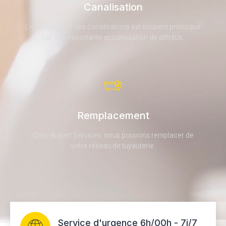
Canalisation
L'engorgement des canalisations est souvent provoqué
par une importante accumulation de détritus.
Remplacement
Chez Aubert Services, nous pouvons remplacer de
votre réseau de tuyauterie.
Service d'urgence 6h/00h - 7j/7