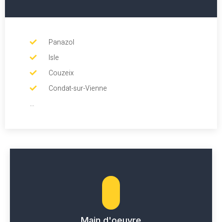
Panazol
Isle
Couzeix
Condat-sur-Vienne
...
Main d'oeuvre