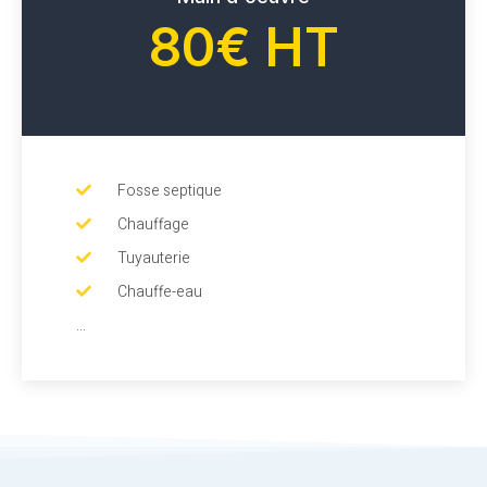
80€ HT
Fosse septique
Chauffage
Tuyauterie
Chauffe-eau
...