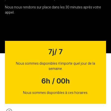
Nous nous rendons sur place dans les 30 minutes après votre
appel.
7j/ 7
Nous sommes disponibles n’importe quel jour de la
semaine.
6h / 00h
Nous sommes disponibles à ces horaires.