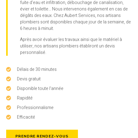
fuite d’eau et infiltration, débouchage de canalisation,
évier et toilette… Nous intervenons également en cas de
dégâts des eaux. Chez Aubert Services, nos artisans
plombiers sont disponibles chaque jour de la semaine, de
6 heures à minuit.
Après avoir évaluer les travaux ainsi que le matériel à
utiliser, nos artisans plombiers établiront un devis
personnalisé.
Délais de 30 minutes
Devis gratuit
Disponible toute l'année
Rapidité
Professionnalisme
Efficacité
PRENDRE RENDEZ-VOUS