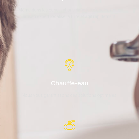
Même dans les canalisations difficiles d'accès, notre
artisan expert localise la fuite et agit rapidement.
Chauffe-eau
Nous vous garantissons des solutions optimales.