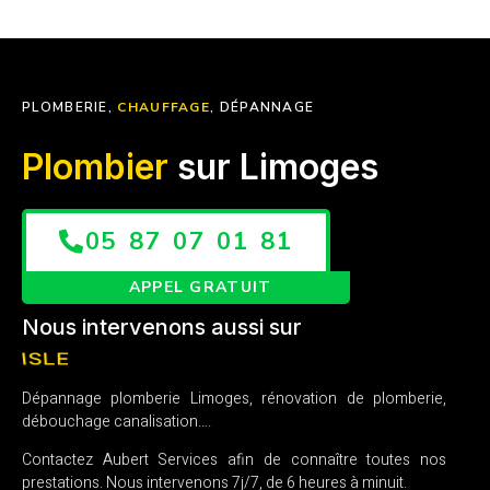
PLOMBERIE,
CHAUFFAGE
, DÉPANNAGE
Plombier
sur Limoges
05 87 07 01 81
APPEL GRATUIT
Nous intervenons aussi sur
FEYTIAT
Dépannage plomberie Limoges, rénovation de plomberie,
débouchage canalisation….
Contactez Aubert Services afin de connaître toutes nos
prestations. Nous intervenons 7j/7, de 6 heures à minuit.