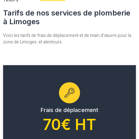
TARIFS
Tarifs de nos services de plomberie
à Limoges
Voici les tarifs de frais de déplacement et de main d’œuvre pour la
zone de Limoges et alentours.
Frais de déplacement
70€ HT