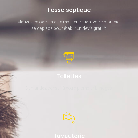
Fosse septique
Mauvaises odeurs ou simple entretien, votre plombier
se déplace pour établir un devis gratuit.
Toilettes
Demandez conseil à votre plombier Limoges.
Tuyauterie