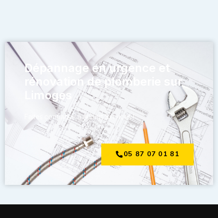
Dépannage en urgence et
rénovation de plomberie sur
Limoges
Faites confiance à Aubert Services !
05 87 07 01 81