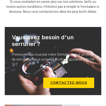
Si vous souhaitez en savoir plus sur nos solutions, tarifs ou
toutes autres conditions, n’hésitez pas à remplir le formulaire ci-
dessous. Nous vous contacterons dans les plus brefs délais.
Vous avez besoin d'un
serrurier ?
Prenez rendez-vous par notre formulaire pour un devis
de serrurerie. Nous sommes à votre disposition 24h/24
7j/7.
CONTACTEZ-NOUS