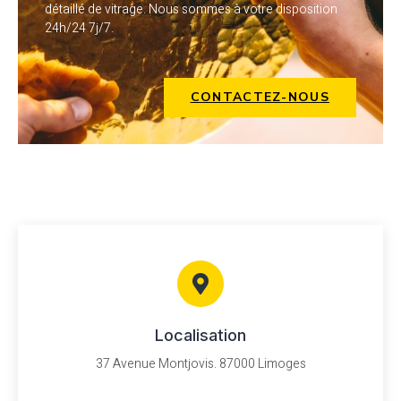
détaillé de vitrage. Nous sommes à votre disposition
24h/24 7j/7.
CONTACTEZ-NOUS
Localisation
37 Avenue Montjovis. 87000 Limoges