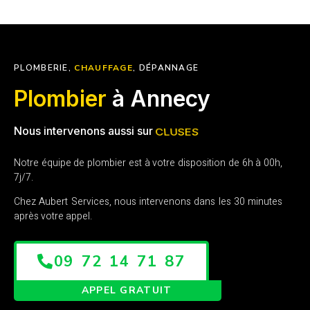
PLOMBERIE,
CHAUFFAGE
, DÉPANNAGE
Plombier
à Annecy
Nous intervenons aussi sur
SALLANCHES
Notre équipe de plombier est à votre disposition de 6h à 00h,
7j/7.
Chez Aubert Services, nous intervenons dans les 30 minutes
après votre appel.
09 72 14 71 87
APPEL GRATUIT