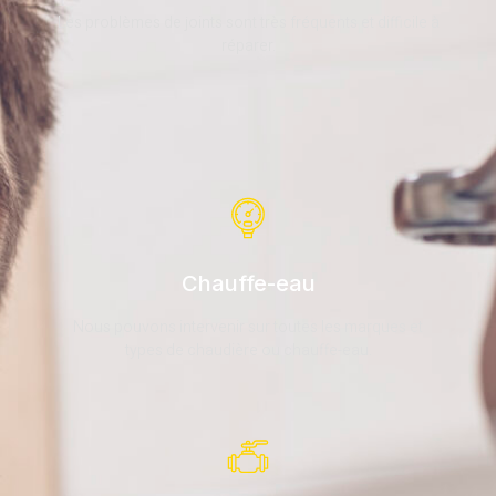
Les problèmes de joints sont très fréquents et difficile à
réparer.
Chauffe-eau
Nous pouvons intervenir sur toutes les marques et
types de chaudière ou chauffe-eau.