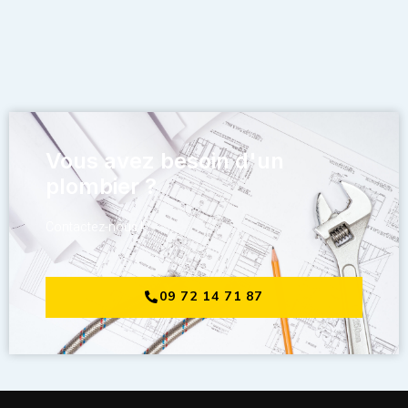
Vous avez besoin d'un
plombier ?
Contactez-nous !
09 72 14 71 87