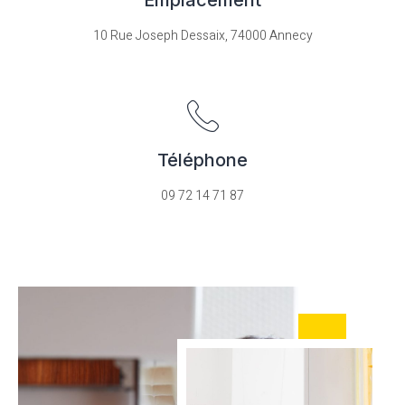
10 Rue Joseph Dessaix, 74000 Annecy
Téléphone
09 72 14 71 87