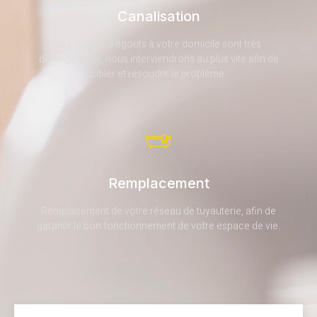
Canalisation
Les odeurs d’égouts à votre domicile sont très
dérangeantes, nous interviendrons au plus vite afin de
cibler et résoudre le problème.
Remplacement
Remplacement de votre réseau de tuyauterie, afin de
garantir le bon fonctionnement de votre espace de vie.