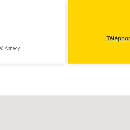
Téléphon
00 Annecy