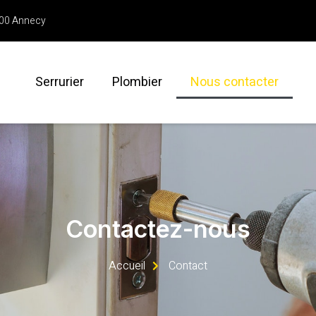
000 Annecy
Serrurier
Plombier
Nous contacter
Contactez-nous
Accueil
Contact