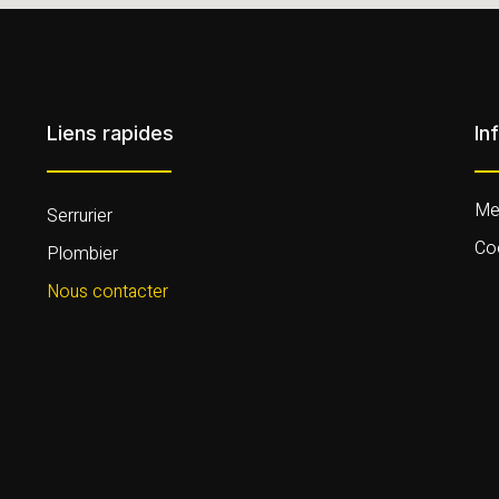
Liens rapides
In
Men
Serrurier
Co
Plombier
Nous contacter