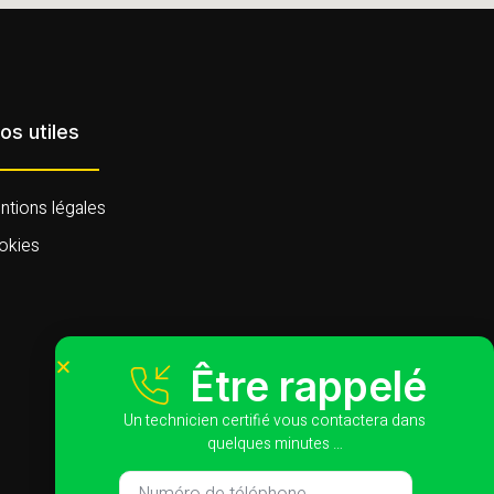
fos utiles
tions légales
okies
Être rappelé
Un technicien certifié vous contactera dans
quelques minutes …