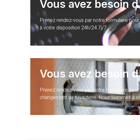
Vous avez besoin d'
Prenez rendez-vous par notre formulaire pour
à votre disposition 24h/24 7j/7.
Vous avez besoin d
Prenez rendez-vous par notre formulaire pour u
changement de tuyauterie. Nous sommes à vot