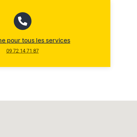
e pour tous les services
09 72 14 71 87