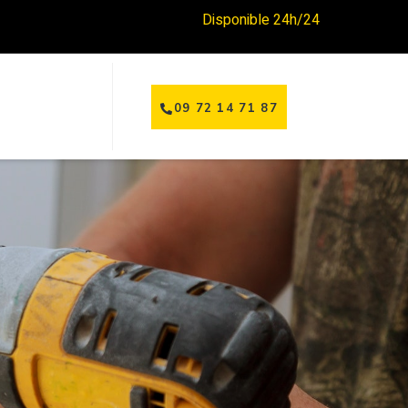
Disponible 24h/24
09 72 14 71 87