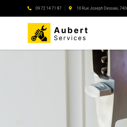
09 72 14 71 87
10 Rue Joseph Dessaix, 74