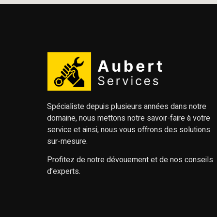
Spécialiste depuis plusieurs années dans notre
domaine, nous mettons notre savoir-faire à votre
service et ainsi, nous vous offrons des solutions
sur-mesure.
Profitez de notre dévouement et de nos conseils
d’experts.