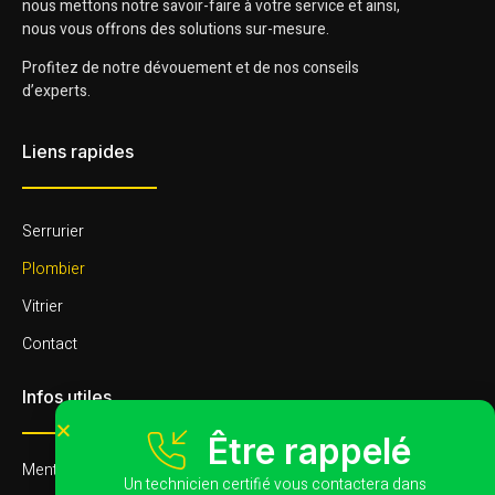
nous mettons notre savoir-faire à votre service et ainsi,
nous vous offrons des solutions sur-mesure.
Profitez de notre dévouement et de nos conseils
d’experts.
Liens rapides
Serrurier
Plombier
Vitrier
Contact
Infos utiles
Être rappelé
Mentions légales
Un technicien certifié vous contactera dans