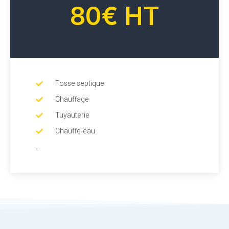
80€ HT
Fosse septique
Chauffage
Tuyauterie
Chauffe-eau
...