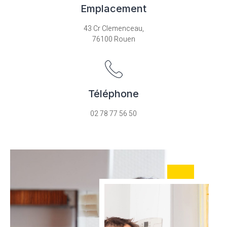
Emplacement
43 Cr Clemenceau,
76100 Rouen
Téléphone
02 78 77 56 50