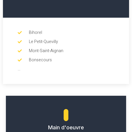
Bihorel
Le Petit-Quevilly
Mont-Saint-Aignan
Bonsecours
...
Main d'oeuvre