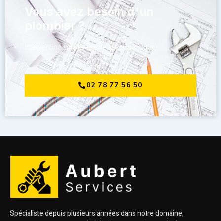
Vous avez besoin d'un
plombier ?
Intervention simple, rapide et économique !
02 78 77 56 50
Spécialiste depuis plusieurs années dans notre domaine,