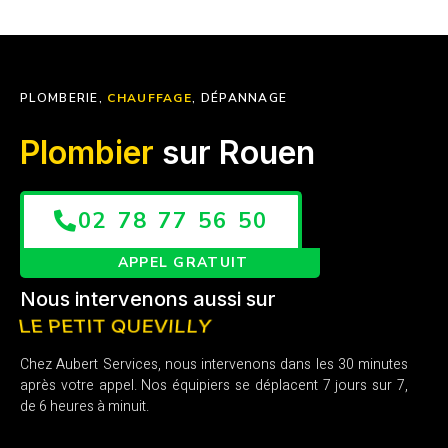
PLOMBERIE,
CHAUFFAGE
, DÉPANNAGE
Plombier
sur Rouen
02 78 77 56 50
APPEL GRATUIT
Nous intervenons aussi sur
MONT SAINT AIGNAN
Chez Aubert Services, nous intervenons dans les 30 minutes
après votre appel. Nos équipiers se déplacent 7 jours sur 7,
de 6 heures à minuit.