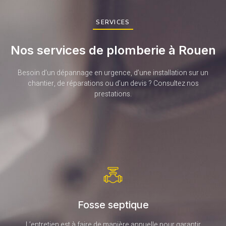
SERVICES
Nos services de plomberie à Rouen
Besoin d’un dépannage en urgence, d’une installation sur un
chantier, de réparations ou d’un devis ? Consultez nos
prestations.
Fosse septique
L’entretien est à faire de manière annuelle pour garantir