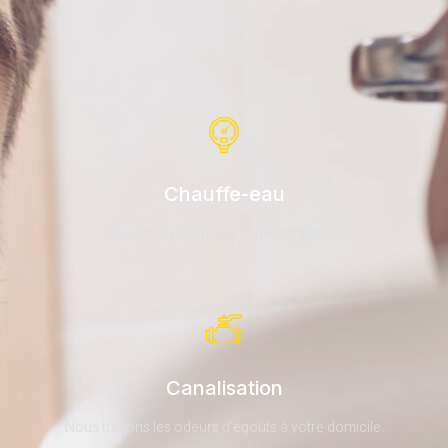
Chauffe-eau
Nous intervenons sur toutes marques.
Canalisation
Nous traitons les odeurs d’égouts à votre domicile.