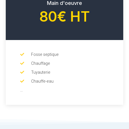
Main d'oeuvre
80€ HT
Fosse septique
Chauffage
Tuyauterie
Chauffe-eau
...