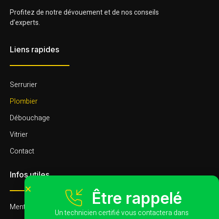
Profitez de notre dévouement et de nos conseils
d’experts.
Liens rapides
Serrurier
Plombier
Débouchage
Vitrier
Contact
Infos utiles
Être rappelé
Mentions légales
Un technicien certifié vous contactera dans