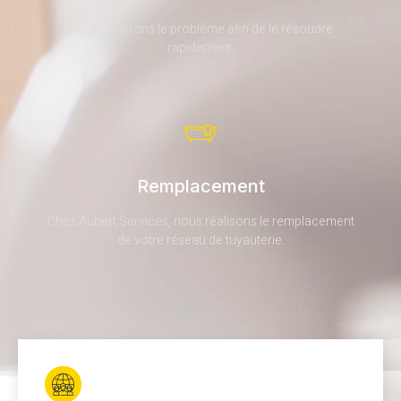
Nous ciblerons le problème afin de le résoudre
rapidement.
Remplacement
Chez Aubert Services, nous réalisons le remplacement
de votre réseau de tuyauterie.