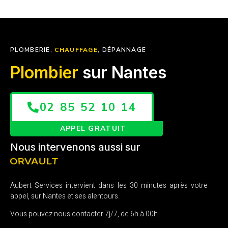
PLOMBERIE,
CHAUFFAGE
, DÉPANNAGE
Plombier
sur Nantes
02 85 52 10 14
APPEL GRATUIT
Nous intervenons aussi sur
VERTOU
Aubert Services intervient dans les 30 minutes après votre
appel, sur Nantes et ses alentours.
Vous pouvez nous contacter 7j/7, de 6h à 00h.