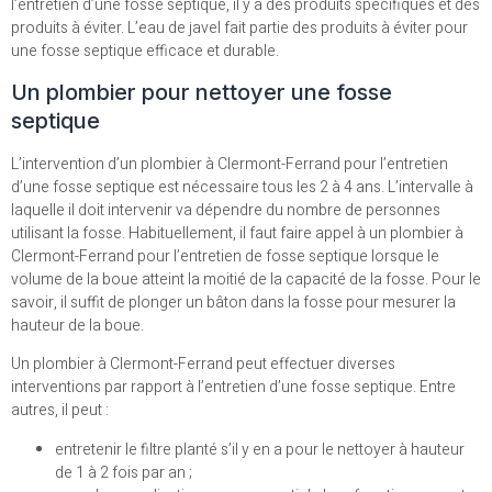
l’entretien d’une fosse septique, il y a des produits spécifiques et des
produits à éviter. L’eau de javel fait partie des produits à éviter pour
une fosse septique efficace et durable.
Un plombier pour nettoyer une fosse
septique
L’intervention d’un plombier à Clermont-Ferrand pour l’entretien
d’une fosse septique est nécessaire tous les 2 à 4 ans. L’intervalle à
laquelle il doit intervenir va dépendre du nombre de personnes
utilisant la fosse. Habituellement, il faut faire appel à un plombier à
Clermont-Ferrand pour l’entretien de fosse septique lorsque le
volume de la boue atteint la moitié de la capacité de la fosse. Pour le
savoir, il suffit de plonger un bâton dans la fosse pour mesurer la
hauteur de la boue.
Un plombier à Clermont-Ferrand peut effectuer diverses
interventions par rapport à l’entretien d’une fosse septique. Entre
autres, il peut :
entretenir le filtre planté s’il y en a pour le nettoyer à hauteur
de 1 à 2 fois par an ;