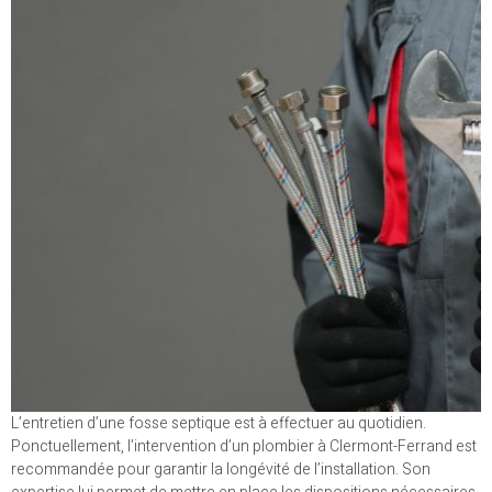
L’entretien d’une fosse septique est à effectuer au quotidien.
Ponctuellement, l’intervention d’un plombier à Clermont-Ferrand est
recommandée pour garantir la longévité de l’installation. Son