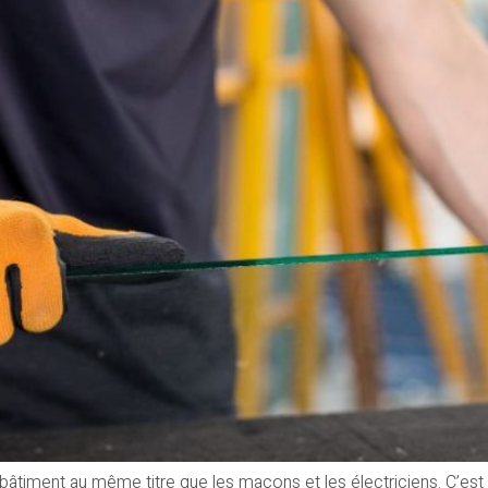
s le bâtiment au même titre que les maçons et les électriciens. C’e