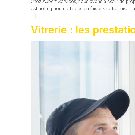
Chez Aubert Services, nous avons à cœur de propo
est notre priorité et nous en faisons notre mission
[…]
Vitrerie : les prestat