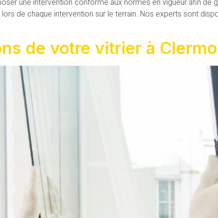
ser une intervention conforme aux normes en vigueur afin de gara
 lors de chaque intervention sur le terrain. Nos experts sont dispo
ions de votre vitrier à Clerm