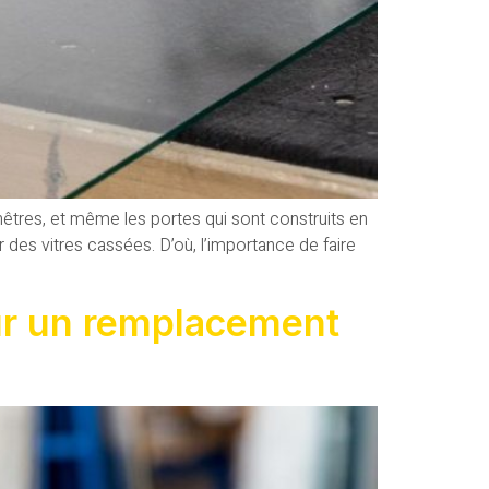
êtres, et même les portes qui sont construits en
ar des vitres cassées. D’où, l’importance de faire
pour un remplacement