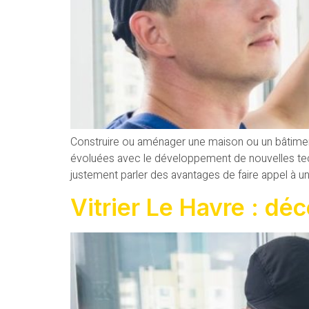
Construire ou aménager une maison ou un bâtiment 
évoluées avec le développement de nouvelles tech
justement parler des avantages de faire appel à un
Vitrier Le Havre : dé