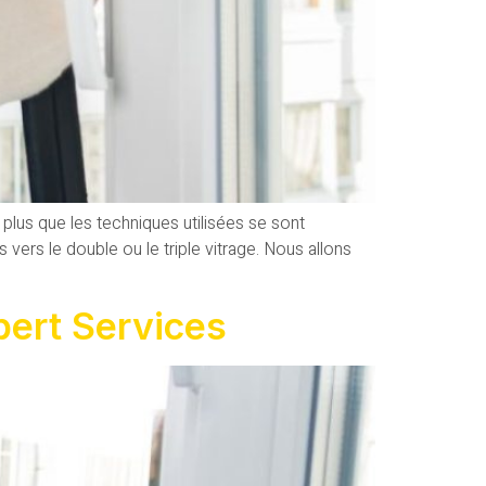
lus que les techniques utilisées se sont
rs le double ou le triple vitrage. Nous allons
bert Services