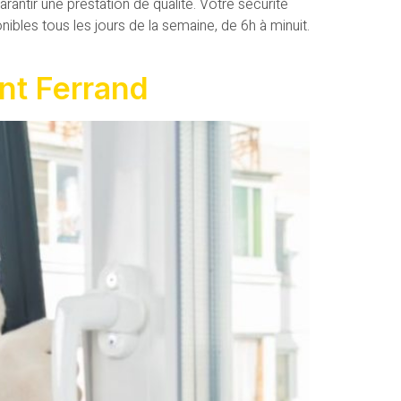
ntir une prestation de qualité. Votre sécurité
nibles tous les jours de la semaine, de 6h à minuit.
ont Ferrand