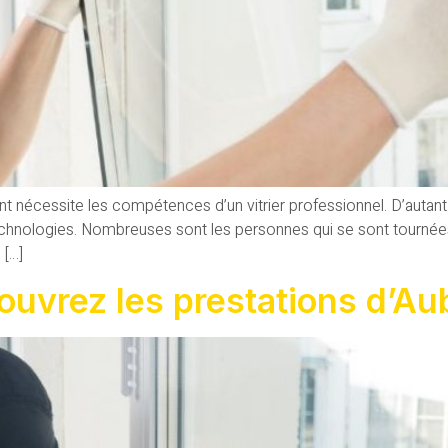
nécessite les compétences d’un vitrier professionnel. D’autant p
nologies. Nombreuses sont les personnes qui se sont tournées ve
 […]
couvrez les prestations d’Au