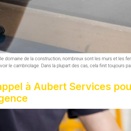
le domaine de la construction, nombreux sont les murs et les fen
évoir le cambriolage. Dans la plupart des cas, cela finit toujours p
re appel à Aubert Services 
urgence