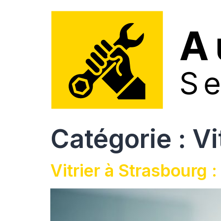
Catégorie :
Vi
Vitrier à Strasbourg 