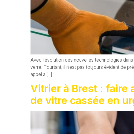
Avec l’évolution des nouvelles technologies dans 
verre. Pourtant, il n’est pas toujours évident de pr
appel à […]
Vitrier à Brest : fai
de vitre cassée en 