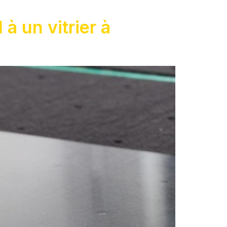
à un vitrier à